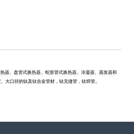
换热器、盘管式换热器、蛇形管式换热器、冷凝器、蒸发器和
度、大口径的钛及钛合金管材，钛无缝管，钛焊管。