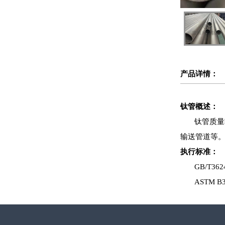
产品详情：
钛管概述：
钛管质量
输送管道等
执行标准：
GB/T362
ASTM B3