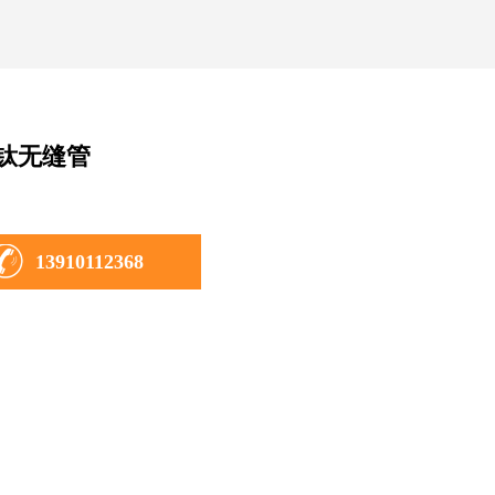
钛无缝管
13910112368