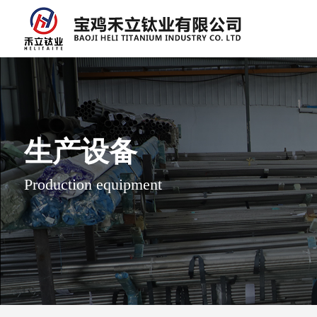
生产设备
Production equipment