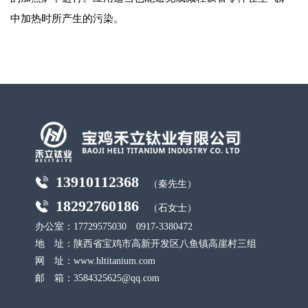
中加热时所产生的污染。
13910112368
（秦先生）
18292760186
（石女士）
办公室：17729575030 0917-3380472
地 址：陕西省宝鸡市高新开发区八鱼镇高崖村三组
网 址：www.hltitanium.com
邮 箱：3584325625@qq.com